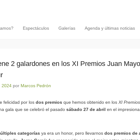
tamos?
Espectáculos
Galerías
Agenda y últimas noticias
iene 2 galardones en los XI Premios Juan May
r
, 2024
por
Marcos Pedrón
 felicidad por los
dos premios
que hemos obtenido en los
XI Premio
una gala que se celebró el pasado
sábado 27 de abril
en el impresiona
últiples categorías
ya era un honor, pero llevarnos
dos premios de 