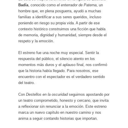
Badía
, conocido como
el enterrador de Paterna
, un
hombre que, en plena posguerra, ayudó a muchas
familias a identificar a sus seres queridos, incluso
poniendo en riesgo su propia vida. A partir de ese
contexto histórico construimos una ficción que habla
de memoria, dignidad y humanidad, siempre desde el
respeto y la emoción.
El estreno fue una noche muy especial. Sentir la
respuesta del público, el silencio atento en los
momentos más duros y el aplauso final, nos confirmó
que la historia había llegado. Para nosotros, ese
encuentro con el espectador es el verdadero sentido
del teatro.
Con
Destellos en la oscuridad
seguimos apostando por
un teatro comprometido, honesto y cercano, que invita
a reflexionar sin renunciar a la emoción. Este estreno
marca un nuevo capítulo en nuestro camino y nos
anima a seguir contando historias que importan.