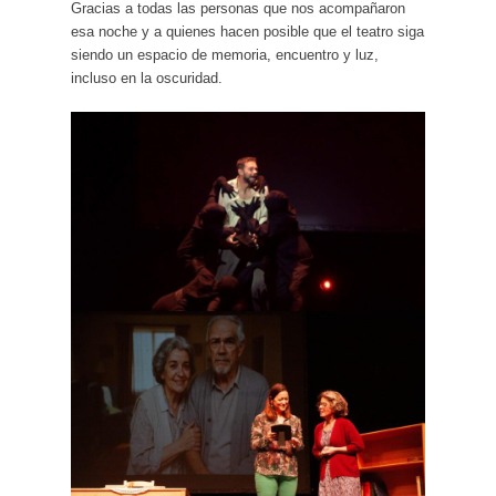
Gracias a todas las personas que nos acompañaron
esa noche y a quienes hacen posible que el teatro siga
siendo un espacio de memoria, encuentro y luz,
incluso en la oscuridad.