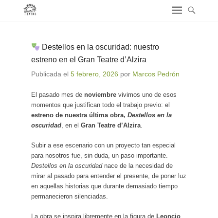
Destellos en la oscuridad: nuestro
estreno en el Gran Teatre d’Alzira
Publicada el
5 febrero, 2026
por
Marcos Pedrón
El pasado mes de
noviembre
vivimos uno de esos
momentos que justifican todo el trabajo previo: el
estreno de nuestra última obra,
Destellos en la
oscuridad
, en el
Gran Teatre d’Alzira
.
Subir a ese escenario con un proyecto tan especial
para nosotros fue, sin duda, un paso importante.
Destellos en la oscuridad
nace de la necesidad de
mirar al pasado para entender el presente, de poner luz
en aquellas historias que durante demasiado tiempo
permanecieron silenciadas.
La obra se inspira libremente en la figura de
Leoncio