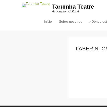
Tarumba Teatre
Asociación Cultural
Inicio
Sobre nosotros
¿Dónde es
Menú principal
Saltar al contenido
LABERINTO