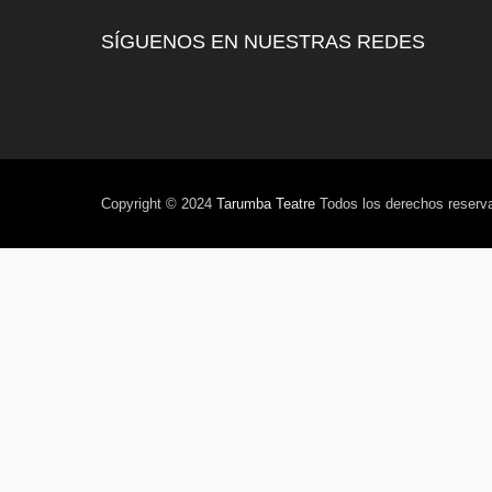
SÍGUENOS EN NUESTRAS REDES
Copyright © 2024
Tarumba Teatre
Todos los derechos reserv